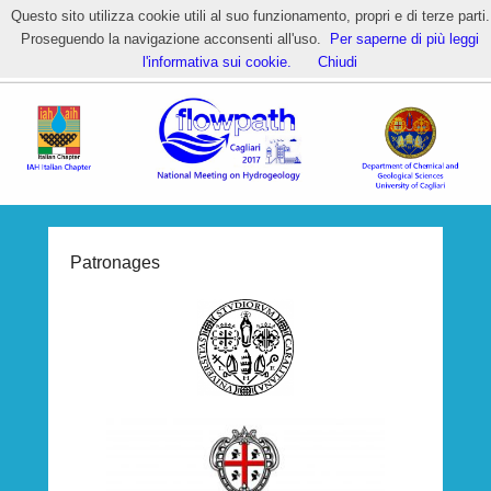
Questo sito utilizza cookie utili al suo funzionamento, propri e di terze parti.
Proseguendo la navigazione acconsenti all'uso.
Per saperne di più leggi
HOME – Flowpath 2017 National
l'informativa sui cookie.
Chiudi
Meeting
Patronages