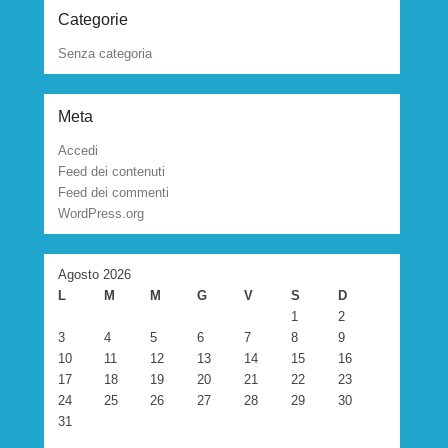
Categorie
Senza categoria
Meta
Accedi
Feed dei contenuti
Feed dei commenti
WordPress.org
Agosto 2026
L
M
M
G
V
S
D
1
2
3
4
5
6
7
8
9
10
11
12
13
14
15
16
17
18
19
20
21
22
23
24
25
26
27
28
29
30
31